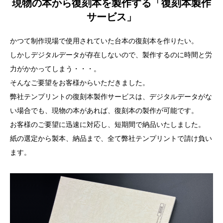
現物の本から復刻本を製作する「復刻本製作
サービス」
かつて制作現場で使用されていた台本の復刻本を作りたい。
しかしデジタルデータが存在しないので、製作するのに時間と労
力がかかってしまう・・・。
そんなご要望をお客様からいただきました。
弊社テンプリントの復刻本製作サービスは、デジタルデータがな
い場合でも、現物の本があれば、復刻本の製作が可能です。
お客様のご要望に迅速に対応し、短期間で納品いたしました。
紙の選定から製本、納品まで、全て弊社テンプリントで請け負い
ます。