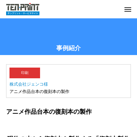
事例紹介
印刷
株式会社ジェンコ様
アニメ作品台本の復刻本の製作
アニメ作品台本の復刻本の製作