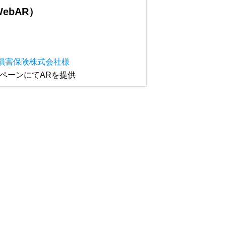
ebAR）
損害保険株式会社様
ンペーンにてARを提供