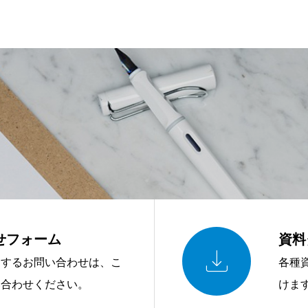
せフォーム
資料

関するお問い合わせは、こ
各種
い合わせください。
けま