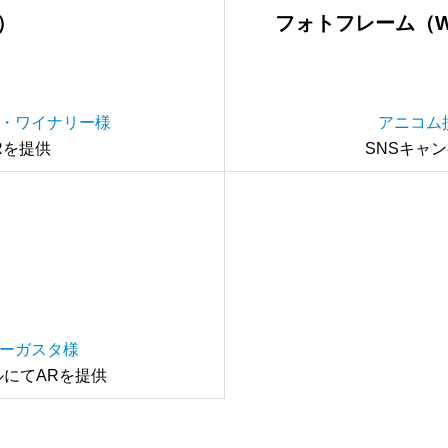
）
フォトフレーム（W
・ワイナリー様
アニコム
Rを提供
SNSキャ
）
ーガスタ様
にてARを提供