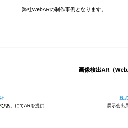
弊社WebARの制作事例となります。
画像検出AR（Web
社
株
ぴあ」にてARを提供
展示会出