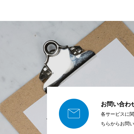
お問い合わ

各サービスに
ちらからお問